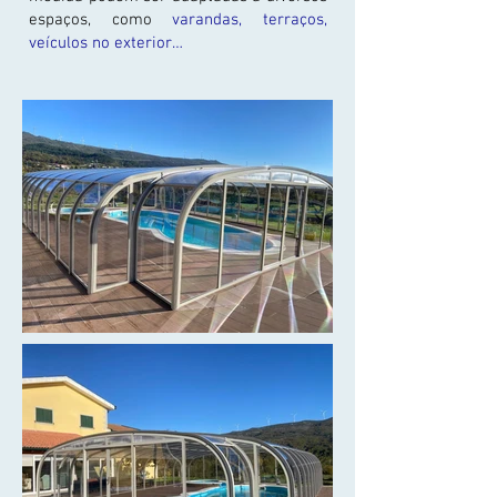
espaços, como
varandas, terraços,
veículos no exterior…