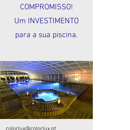
COMPROMISSO!
Um INVESTIMENTO
para a sua piscina.
colorlux@colorlux.pt