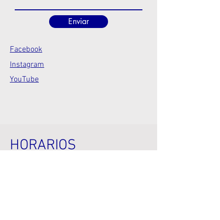
Enviar
Facebook
Instagram
YouTube
HORARIOS
Seg. a sex.
Sábado e Domingo